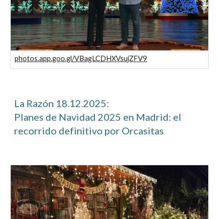
photos.app.goo.gl/VBagLCDHXVsujZFV9
La Razón
18.12.2025
:
Planes de Navidad 2025 en Madrid: el
recorrido definitivo por Orcasitas